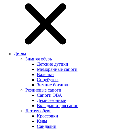
Детям
Зимняя обувь
Детские дутики
Мембранные сапоги
Валенки
Сноубутсы
Зимние ботинки
Резиновые сапоги
Сапоги ЭВА
Демисезонные
Вкладыши для сапог
Летняя обувь
Кроссовки
Кеды
Сандалии