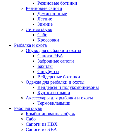
Резиновые ботинки
Резиновые сапоги
Демисезонные
Летние
Зимние
Летняя обувь
Сабо
Кроссовки
Рыбалка и охота
Обувь для рыбалки и охоты
Сапоги ЭВА
Забродные сапоги
Бахилы
Сноубутсы
Вейдерсные ботинки
Одежда для рыбалки и охоты
Вейдерсы и полукомбинезоны
Куртки и плащи
Аксессуары для рыбалки и охоты
Термовкладыши
Рабочая обувь
Комбинированная обувь
Сабо
Сапоги из ПВХ
Сапоги из ЭВА