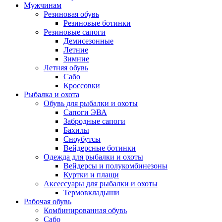
Мужчинам
Резиновая обувь
Резиновые ботинки
Резиновые сапоги
Демисезонные
Летние
Зимние
Летняя обувь
Сабо
Кроссовки
Рыбалка и охота
Обувь для рыбалки и охоты
Сапоги ЭВА
Забродные сапоги
Бахилы
Сноубутсы
Вейдерсные ботинки
Одежда для рыбалки и охоты
Вейдерсы и полукомбинезоны
Куртки и плащи
Аксессуары для рыбалки и охоты
Термовкладыши
Рабочая обувь
Комбинированная обувь
Сабо