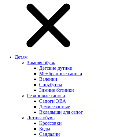
Детям
Зимняя обувь
Детские дутики
Мембранные сапоги
Валенки
Сноубутсы
Зимние ботинки
Резиновые сапоги
Сапоги ЭВА
Демисезонные
Вкладыши для сапог
Летняя обувь
Кроссовки
Кеды
Сандалии