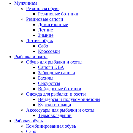
Мужчинам
Резиновая обувь
Резиновые ботинки
Резиновые сапоги
Демисезонные
Летние
Зимние
Летняя обувь
Сабо
Кроссовки
Рыбалка и охота
Обувь для рыбалки и охоты
Сапоги ЭВА
Забродные сапоги
Бахилы
Сноубутсы
Вейдерсные ботинки
Одежда для рыбалки и охоты
Вейдерсы и полукомбинезоны
Куртки и плащи
Аксессуары для рыбалки и охоты
Термовкладыши
Рабочая обувь
Комбинированная обувь
Сабо