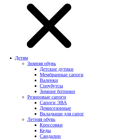
Детям
Зимняя обувь
Детские дутики
Мембранные сапоги
Валенки
Сноубутсы
Зимние ботинки
Резиновые сапоги
Сапоги ЭВА
Демисезонные
Вкладыши для сапог
Летняя обувь
Кроссовки
Кеды
Сандалии