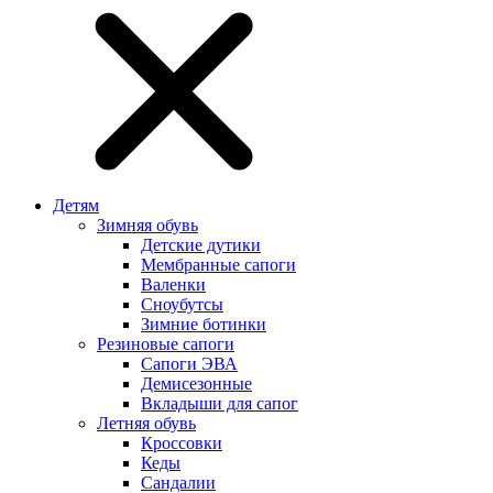
Детям
Зимняя обувь
Детские дутики
Мембранные сапоги
Валенки
Сноубутсы
Зимние ботинки
Резиновые сапоги
Сапоги ЭВА
Демисезонные
Вкладыши для сапог
Летняя обувь
Кроссовки
Кеды
Сандалии