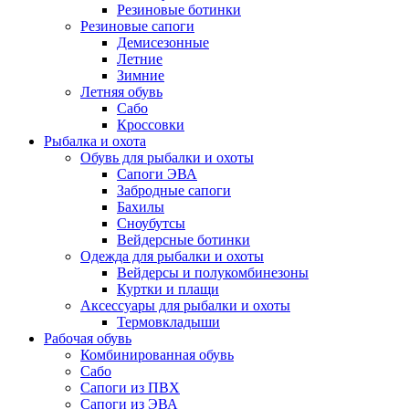
Резиновые ботинки
Резиновые сапоги
Демисезонные
Летние
Зимние
Летняя обувь
Сабо
Кроссовки
Рыбалка и охота
Обувь для рыбалки и охоты
Сапоги ЭВА
Забродные сапоги
Бахилы
Сноубутсы
Вейдерсные ботинки
Одежда для рыбалки и охоты
Вейдерсы и полукомбинезоны
Куртки и плащи
Аксессуары для рыбалки и охоты
Термовкладыши
Рабочая обувь
Комбинированная обувь
Сабо
Сапоги из ПВХ
Сапоги из ЭВА