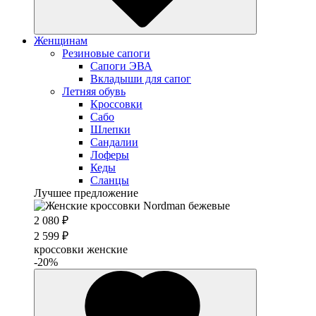
Женщинам
Резиновые сапоги
Cапоги ЭВА
Вкладыши для сапог
Летняя обувь
Кроссовки
Сабо
Шлепки
Сандалии
Лоферы
Кеды
Сланцы
Лучшее предложение
2 080 ₽
2 599 ₽
кроссовки женские
-20%