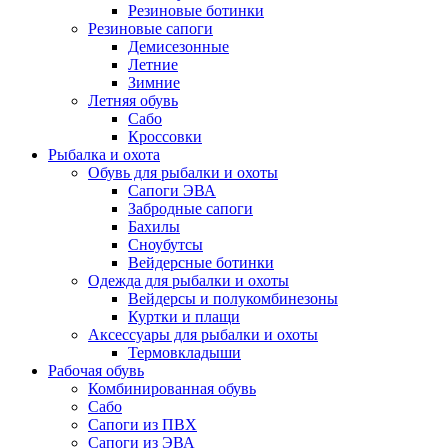
Резиновые ботинки
Резиновые сапоги
Демисезонные
Летние
Зимние
Летняя обувь
Сабо
Кроссовки
Рыбалка и охота
Обувь для рыбалки и охоты
Сапоги ЭВА
Забродные сапоги
Бахилы
Сноубутсы
Вейдерсные ботинки
Одежда для рыбалки и охоты
Вейдерсы и полукомбинезоны
Куртки и плащи
Аксессуары для рыбалки и охоты
Термовкладыши
Рабочая обувь
Комбинированная обувь
Сабо
Сапоги из ПВХ
Сапоги из ЭВА