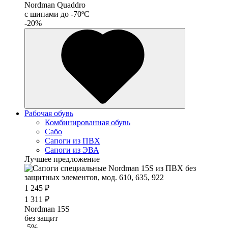
Nordman Quaddro
с шипами до -70ºС
-20%
Рабочая обувь
Комбинированная обувь
Сабо
Сапоги из ПВХ
Сапоги из ЭВА
Лучшее предложение
1 245 ₽
1 311 ₽
Nordman 15S
без защит
-5%