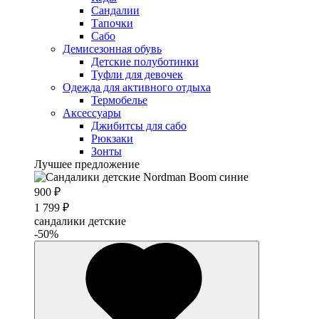
Сандалии
Тапочки
Сабо
Демисезонная обувь
Детские полуботинки
Туфли для девочек
Одежда для активного отдыха
Термобелье
Аксессуары
Джибитсы для сабо
Рюкзаки
Зонты
Лучшее предложение
900 ₽
1 799 ₽
сандалики детские
-50%