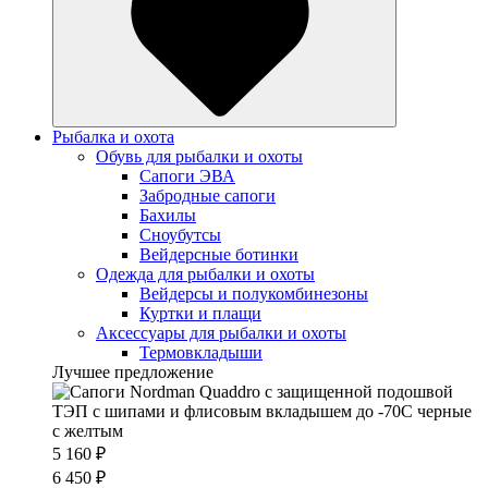
Рыбалка и охота
Обувь для рыбалки и охоты
Сапоги ЭВА
Забродные сапоги
Бахилы
Сноубутсы
Вейдерсные ботинки
Одежда для рыбалки и охоты
Вейдерсы и полукомбинезоны
Куртки и плащи
Аксессуары для рыбалки и охоты
Термовкладыши
Лучшее предложение
5 160 ₽
6 450 ₽