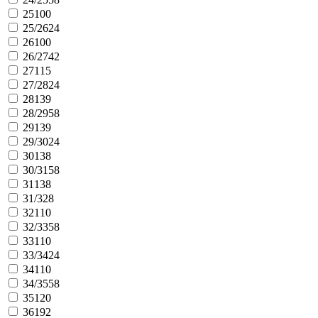
25
100
25/26
24
26
100
26/27
42
27
115
27/28
24
28
139
28/29
58
29
139
29/30
24
30
138
30/31
58
31
138
31/32
8
32
110
32/33
58
33
110
33/34
24
34
110
34/35
58
35
120
36
192