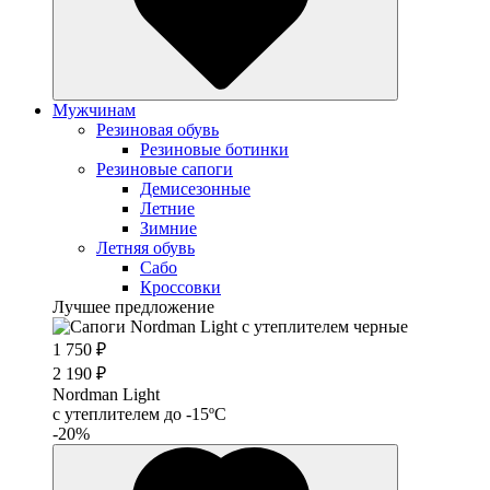
Мужчинам
Резиновая обувь
Резиновые ботинки
Резиновые сапоги
Демисезонные
Летние
Зимние
Летняя обувь
Сабо
Кроссовки
Лучшее предложение
1 750 ₽
2 190 ₽
Nordman Light
c утеплителем до -15ºС
-20%