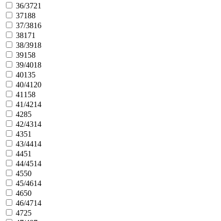
36/37
21
37
188
37/38
16
38
171
38/39
18
39
158
39/40
18
40
135
40/41
20
41
158
41/42
14
42
85
42/43
14
43
51
43/44
14
44
51
44/45
14
45
50
45/46
14
46
50
46/47
14
47
25