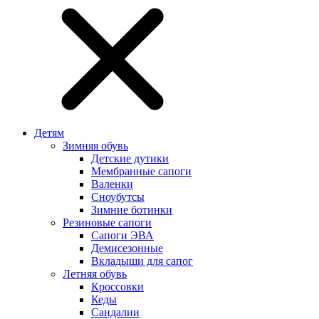
Детям
Зимняя обувь
Детские дутики
Мембранные сапоги
Валенки
Сноубутсы
Зимние ботинки
Резиновые сапоги
Сапоги ЭВА
Демисезонные
Вкладыши для сапог
Летняя обувь
Кроссовки
Кеды
Сандалии