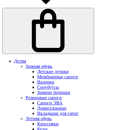
Детям
Зимняя обувь
Детские дутики
Мембранные сапоги
Валенки
Сноубутсы
Зимние ботинки
Резиновые сапоги
Сапоги ЭВА
Демисезонные
Вкладыши для сапог
Летняя обувь
Кроссовки
Кеды