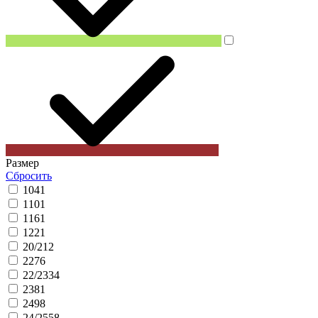
Размер
Сбросить
104
1
110
1
116
1
122
1
20/21
2
22
76
22/23
34
23
81
24
98
24/25
58